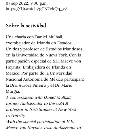
07 sep 2022, 7:00 p.m.
https://fb.watch/gCNTekQq_v/
Sobre la actividad
Una charla con Daniel Mulhall, 
exembajador de Irlanda en Estados 
Unidos y profesor de Estudios Irlandeses 
en la Universidad de Nueva York. Con la 
participación especial de S.E. Maeve von 
Heynitz, Embajadora de Irlanda en 
México. Por parte de la Universidad 
Nacional Autónoma de México participan: 
la Dra. Aurora Piñeiro y el Dr. Mario 
Murgia.
A conversation with Daniel Mulhall, 
former Ambassador to the USA & 
professor in Irish Studies at New York 
University.
With the special participation of H.E. 
Maeve von Heynitz, Irish Ambassador to 