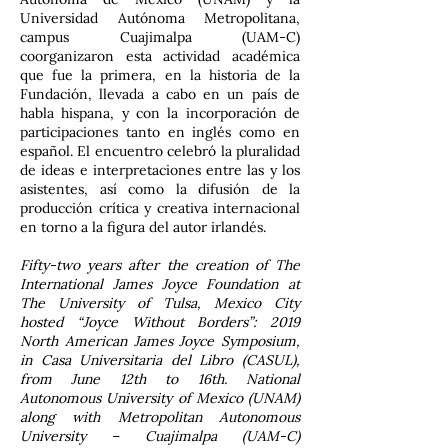
Universidad Autónoma Metropolitana,
campus Cuajimalpa (UAM-C)
coorganizaron esta actividad académica
que fue la primera, en la historia de la
Fundación, llevada a cabo en un país de
habla hispana, y con la incorporación de
participaciones tanto en inglés como en
español. El encuentro celebró la pluralidad
de ideas e interpretaciones entre las y los
asistentes, así como la difusión de la
producción crítica y creativa internacional
en torno a la figura del autor irlandés.
Fifty-two years after the creation of The
International James Joyce Foundation at
The University of Tulsa, Mexico City
hosted “Joyce Without Borders”: 2019
North American James Joyce Symposium,
in Casa Universitaria del Libro (CASUL),
from June 12th to 16th. National
Autonomous University of Mexico (UNAM)
along with Metropolitan Autonomous
University – Cuajimalpa (UAM-C)