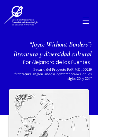
“Joyce Without Borders”:
literatura y diversidad cultural
Por Alejandro de las Fuentes
Becario del Proyecto PAPIME 400219
“Literatura angloirlandesa contemporánea de los
siglos XX y XXI”